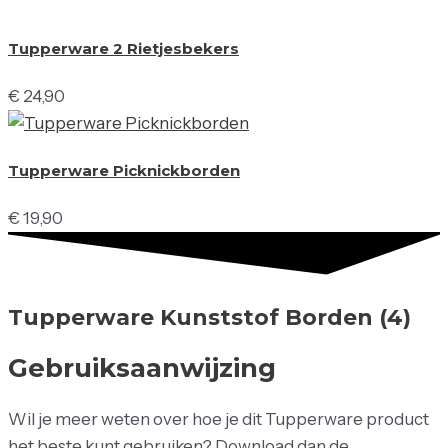
Tupperware 2 Rietjesbekers
€
24,90
Tupperware Picknickborden
€
19,90
Tupperware Kunststof Borden (4)
Gebruiksaanwijzing
Wil je meer weten over hoe je dit Tupperware product
het beste kunt gebruiken? Download dan de