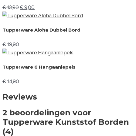
€
13,90
€
9,00
Tupperware Aloha Dubbel Bord
€
19,90
Tupperware 6 Hangaanlepels
€
14,90
Reviews
2 beoordelingen voor
Tupperware Kunststof Borden
(4)