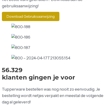
gebruiksaanwijzing!
Download Gebruiksaanwijzing
5
6
.
3
2
9
klanten
gingen
je
voor
Tupperware bestellen was nog nooit zo eenvoudig. Je
bestelling wordt netjes verpakt en meestal de volgende
dag al geleverd!