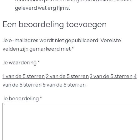
geleverd wat erg fijn is.
Een beoordeling toevoegen
Je e-mailadres wordt niet gepubliceerd.
Vereiste
velden zijn gemarkeerd met
*
Je waardering
*
1 van de 5 sterren
2 van de 5 sterren
3 van de 5 sterren
4
van de 5 sterren
5 van de 5 sterren
Je beoordeling
*