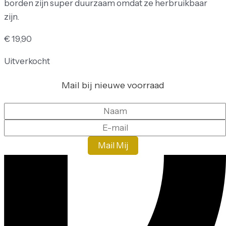
borden zijn super duurzaam omdat ze herbruikbaar
zijn.
€
19,90
Uitverkocht
Mail bij nieuwe voorraad
Mail Mij