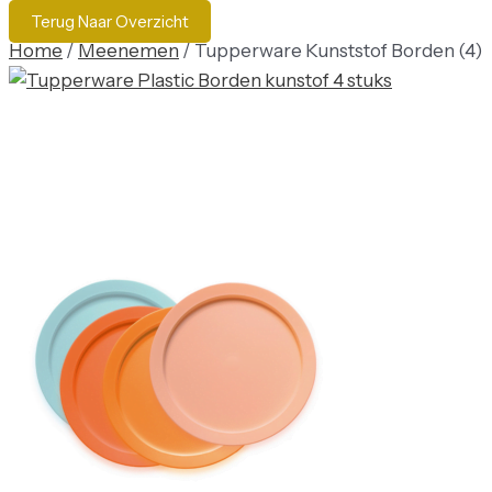
Terug Naar Overzicht
Home
/
Meenemen
/ Tupperware Kunststof Borden (4)