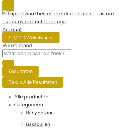
Account
€
0,00
0
Winkelwagen
Winkelmand
Resultaten
Bekijk Alle Resultaten
Alle producten
Categorieën
Baby en kind
Bakspullen