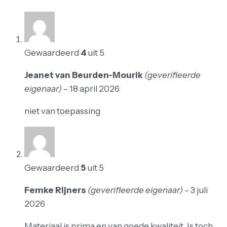
Gewaardeerd
4
uit 5
Jeanet van Beurden-Mourik
(geverifieerde
eigenaar)
–
18 april 2026
niet van toepassing
Gewaardeerd
5
uit 5
Femke Rijners
(geverifieerde eigenaar)
–
3 juli
2026
Materiaal is prima en van goede kwaliteit. Is toch