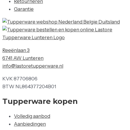
Retourneren
Garantie
Reeënlaan 3
6741 AW Lunteren
info@lastoretupperware.nl
KVK 87706806
BTW NL864377204B01
Tupperware kopen
Volledig aanbod
Aanbiedingen