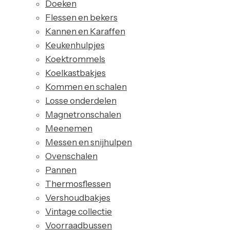
Doeken
Flessen en bekers
Kannen en Karaffen
Keukenhulpjes
Koektrommels
Koelkastbakjes
Kommen en schalen
Losse onderdelen
Magnetronschalen
Meenemen
Messen en snijhulpen
Ovenschalen
Pannen
Thermosflessen
Vershoudbakjes
Vintage collectie
Voorraadbussen