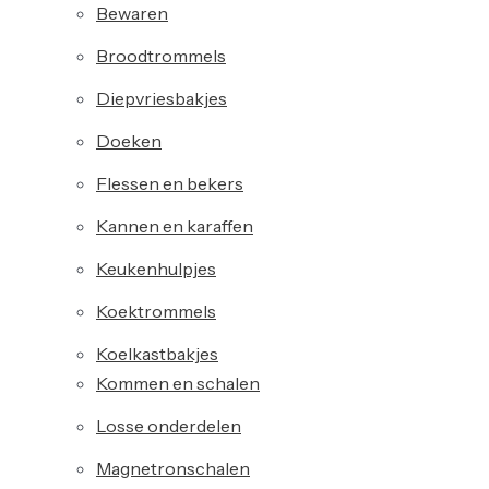
Bewaren
Broodtrommels
Diepvriesbakjes
Doeken
Flessen en bekers
Kannen en karaffen
Keukenhulpjes
Koektrommels
Koelkastbakjes
Kommen en schalen
Losse onderdelen
Magnetronschalen