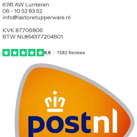
6741 AW Lunteren
06 - 10 52 83 52
info@lastoretupperware.nl
KVK 87706806
BTW NL864377204B01