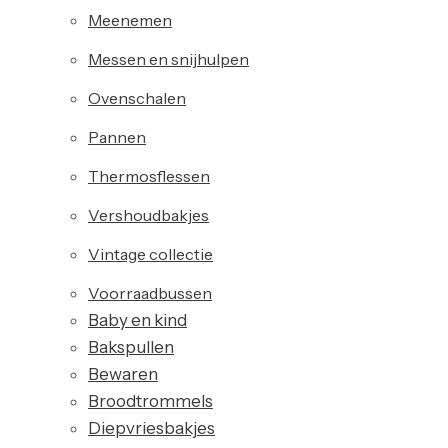
Meenemen
Messen en snijhulpen
Ovenschalen
Pannen
Thermosflessen
Vershoudbakjes
Vintage collectie
Voorraadbussen
Baby en kind
Bakspullen
Bewaren
Broodtrommels
Diepvriesbakjes