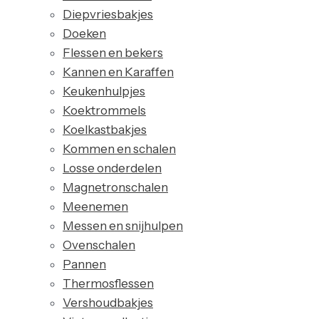
Diepvriesbakjes
Doeken
Flessen en bekers
Kannen en Karaffen
Keukenhulpjes
Koektrommels
Koelkastbakjes
Kommen en schalen
Losse onderdelen
Magnetronschalen
Meenemen
Messen en snijhulpen
Ovenschalen
Pannen
Thermosflessen
Vershoudbakjes