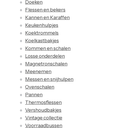
Doeken
Flessen en bekers
Kannen en Karaffen
Keukenhulpjes
Koektrommels
Koelkastbakjes
Kommen en schalen
Losse onderdelen
Magnetronschalen
Meenemen
Messen en snijhulpen
Ovenschalen
Pannen
Thermosflessen
Vershoudbakjes
Vintage collectie
Voorraadbussen