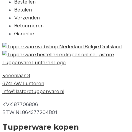
Bestellen
Betalen
Verzenden
Retourneren
Garantie
Reeënlaan 3
6741 AW Lunteren
info@lastoretupperware.nl
KVK 87706806
BTW NL864377204B01
Tupperware kopen