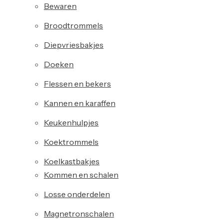
Bewaren
Broodtrommels
Diepvriesbakjes
Doeken
Flessen en bekers
Kannen en karaffen
Keukenhulpjes
Koektrommels
Koelkastbakjes
Kommen en schalen
Losse onderdelen
Magnetronschalen