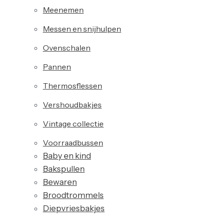
Meenemen
Messen en snijhulpen
Ovenschalen
Pannen
Thermosflessen
Vershoudbakjes
Vintage collectie
Voorraadbussen
Baby en kind
Bakspullen
Bewaren
Broodtrommels
Diepvriesbakjes