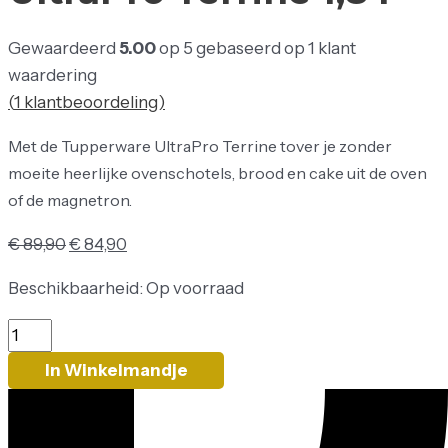
Gewaardeerd
5.00
op 5 gebaseerd op
1
klant
waardering
(
1
klantbeoordeling)
Met de Tupperware UltraPro Terrine tover je zonder
moeite heerlijke ovenschotels, brood en cake uit de oven
of de magnetron.
€
89,90
€
84,90
Beschikbaarheid:
Op voorraad
In Winkelmandje