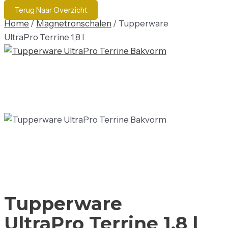
Terug Naar Overzicht
Home
/
Magnetronschalen
/ Tupperware
UltraPro Terrine 1,8 l
Tupperware
UltraPro Terrine 1,8 l