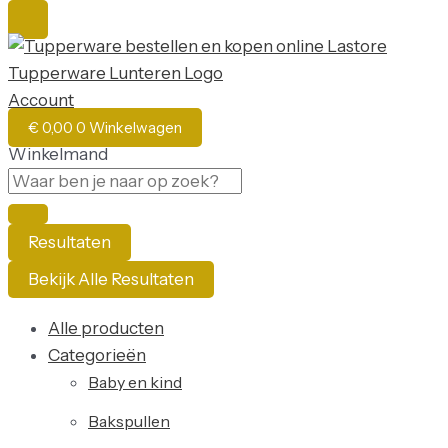
Account
€
0,00
0
Winkelwagen
Winkelmand
Resultaten
Bekijk Alle Resultaten
Alle producten
Categorieën
Baby en kind
Bakspullen